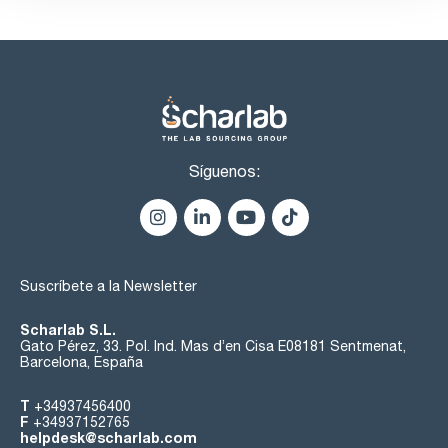
Síguenos:
Suscríbete a la Newsletter
Scharlab S.L.
Gato Pérez, 33. Pol. Ind. Mas d’en Cisa E08181 Sentmenat,
Barcelona, España
T
+34937456400
F
+34937152765
helpdesk@scharlab.com