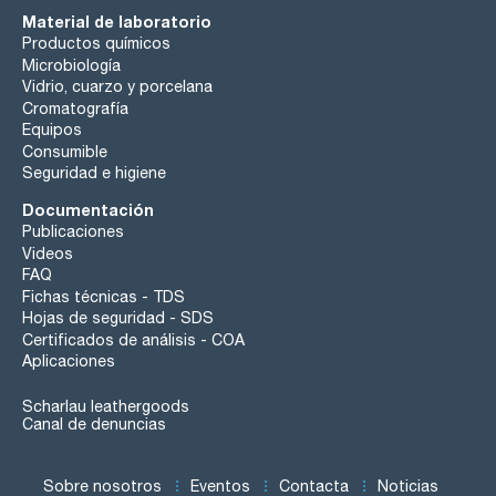
Material de laboratorio
Productos químicos
Microbiología
Vidrio, cuarzo y porcelana
Cromatografía
Equipos
Consumible
Seguridad e higiene
Documentación
Publicaciones
Videos
FAQ
Fichas técnicas - TDS
Hojas de seguridad - SDS
Certificados de análisis - COA
Aplicaciones
Scharlau leathergoods
Canal de denuncias
Sobre nosotros
Eventos
Contacta
Noticias