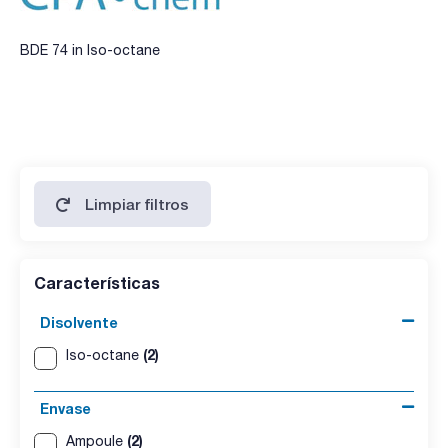
BDE 74 in Iso-octane
Limpiar filtros
Características
Disolvente
(2)
Iso-octane
Envase
(2)
Ampoule