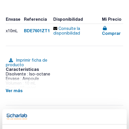
Envase
Referencia
Disponibilidad
Mi Precio
Consulte la
BDE7601ZT1
x10mL
Comprar
disponibilidad
Imprimir ficha de
producto
Características
Disolvente : Iso-octane
Envase : Ampoule
Volumen : 10 mL
Conc. : 10 ug/ml
Ver más
CAS : [446254-43-9]
BDE 76 in Iso-octane
Documentación técnica