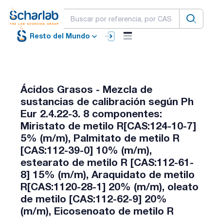
Resto del Mundo
Ácidos Grasos - Mezcla de
sustancias de calibración según Ph
Eur 2.4.22-3. 8 componentes:
Miristato de metilo R[CAS:124-10-7]
5% (m/m), Palmitato de metilo R
[CAS:112-39-0] 10% (m/m),
estearato de metilo R [CAS:112-61-
8] 15% (m/m), Araquidato de metilo
R[CAS:1120-28-1] 20% (m/m), oleato
de metilo [CAS:112-62-9] 20%
(m/m), Eicosenoato de metilo R