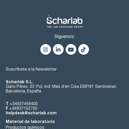
Síguenos:
Suscríbete a la Newsletter
Scharlab S.L.
Gato Pérez, 33. Pol. Ind. Mas d’en Cisa E08181 Sentmenat,
Barcelona, España
T
+34937456400
F
+34937152765
helpdesk@scharlab.com
Material de laboratorio
Productos químicos