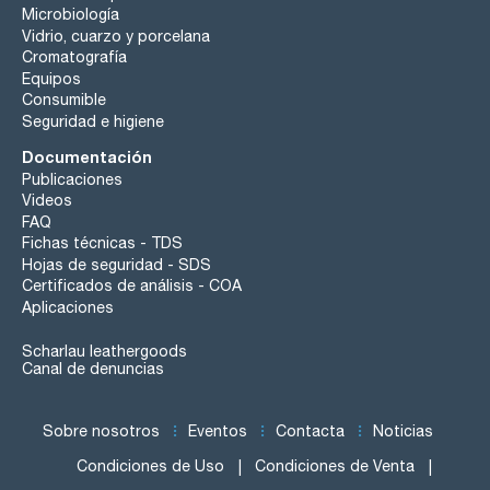
Microbiología
Vidrio, cuarzo y porcelana
Cromatografía
Equipos
Consumible
Seguridad e higiene
Documentación
Publicaciones
Videos
FAQ
Fichas técnicas - TDS
Hojas de seguridad - SDS
Certificados de análisis - COA
Aplicaciones
Scharlau leathergoods
Canal de denuncias
Sobre nosotros
Eventos
Contacta
Noticias
Condiciones de Uso
Condiciones de Venta