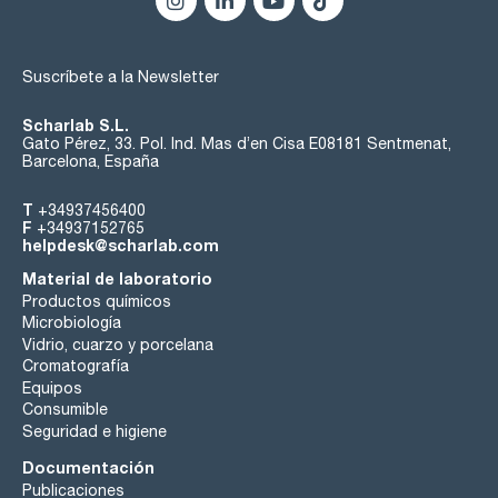
Suscríbete a la Newsletter
Scharlab S.L.
Gato Pérez, 33. Pol. Ind. Mas d’en Cisa E08181 Sentmenat,
Barcelona, España
T
+34937456400
F
+34937152765
helpdesk@scharlab.com
Material de laboratorio
Productos químicos
Microbiología
Vidrio, cuarzo y porcelana
Cromatografía
Equipos
Consumible
Seguridad e higiene
Documentación
Publicaciones