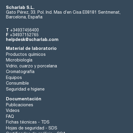
Scharlab S.L.
Gato Pérez, 33. Pol. Ind. Mas d’en Cisa E08181 Sentmenat,
Barcelona, España
T
+34937456400
F
+34937152765
helpdesk@scharlab.com
Material de laboratorio
Productos químicos
Microbiología
Vidrio, cuarzo y porcelana
Cromatografía
Equipos
Consumible
Seguridad e higiene
Documentación
Publicaciones
Videos
FAQ
Fichas técnicas - TDS
Hojas de seguridad - SDS