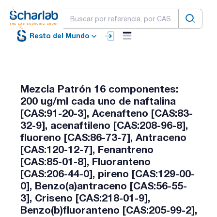
Resto del Mundo
Mezcla Patrón 16 componentes:
200 ug/ml cada uno de naftalina
[CAS:91-20-3], Acenafteno [CAS:83-
32-9], acenaftileno [CAS:208-96-8],
fluoreno [CAS:86-73-7], Antraceno
[CAS:120-12-7], Fenantreno
[CAS:85-01-8], Fluoranteno
[CAS:206-44-0], pireno [CAS:129-00-
0], Benzo(a)antraceno [CAS:56-55-
3], Criseno [CAS:218-01-9],
Benzo(b)fluoranteno [CAS:205-99-2],