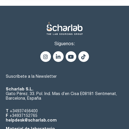
Síguenos:
Suscríbete a la Newsletter
Scharlab S.L.
Gato Pérez, 33. Pol. Ind. Mas d’en Cisa E08181 Sentmenat,
Barcelona, España
T
+34937456400
F
+34937152765
helpdesk@scharlab.com
Material de laboratorio