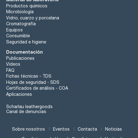
Productos químicos
Microbiología
Vidrio, cuarzo y porcelana
Cromatografía
Equipos
Consumible
Seguridad e higiene
Documentación
Publicaciones
Videos
FAQ
Fichas técnicas - TDS
Hojas de seguridad - SDS
Certificados de análisis - COA
Aplicaciones
Scharlau leathergoods
Canal de denuncias
Sobre nosotros
Eventos
Contacta
Noticias