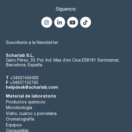
Síguenos:
Suscríbete a la Newsletter
Scharlab S.L.
Gato Pérez, 33. Pol. Ind. Mas d’en Cisa E08181 Sentmenat,
Barcelona, España
T
+34937456400
F
+34937152765
helpdesk@scharlab.com
Material de laboratorio
Productos químicos
Microbiología
Vidrio, cuarzo y porcelana
Cromatografía
Equipos
Consumible