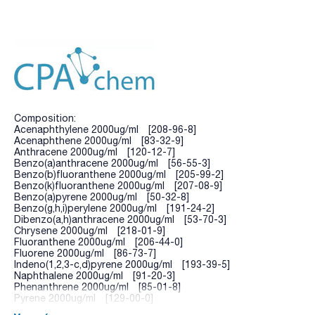
Composition:
Acenaphthylene 2000ug/ml [208-96-8]
Acenaphthene 2000ug/ml [83-32-9]
Anthracene 2000ug/ml [120-12-7]
Benzo(a)anthracene 2000ug/ml [56-55-3]
Benzo(b)fluoranthene 2000ug/ml [205-99-2]
Benzo(k)fluoranthene 2000ug/ml [207-08-9]
Benzo(a)pyrene 2000ug/ml [50-32-8]
Benzo(g,h,i)perylene 2000ug/ml [191-24-2]
Dibenzo(a,h)anthracene 2000ug/ml [53-70-3]
Chrysene 2000ug/ml [218-01-9]
Fluoranthene 2000ug/ml [206-44-0]
Fluorene 2000ug/ml [86-73-7]
Indeno(1,2,3-c,d)pyrene 2000ug/ml [193-39-5]
Naphthalene 2000ug/ml [91-20-3]
Phenanthrene 2000ug/ml [85-01-8]
Pyrene 2000ug/ml [129-00-0]