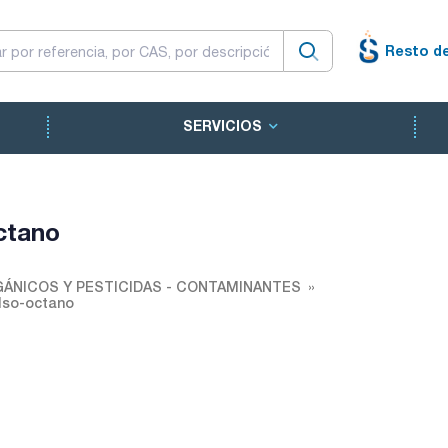
Resto d
SERVICIOS
ctano
ÁNICOS Y PESTICIDAS - CONTAMINANTES
Iso-octano