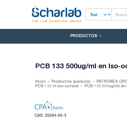
PRODUCTOS
PCB 133 500ug/ml en Iso-o
Inicio
Productos químicos
PATRONES ORG
PCB 133 in Iso-octane
PCB 133 500ug/ml en 
CAS: 35694-04-3