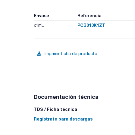
Envase
Referencia
PCB013K1ZT
x1mL
Imprimir ficha de producto
Documentación técnica
TDS / Ficha técnica
Regístrate para descargas