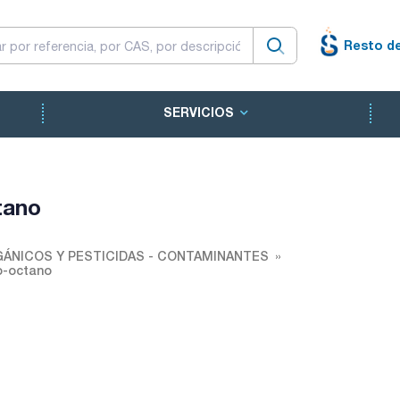
Resto d
SERVICIOS
tano
ÁNICOS Y PESTICIDAS - CONTAMINANTES
o-octano