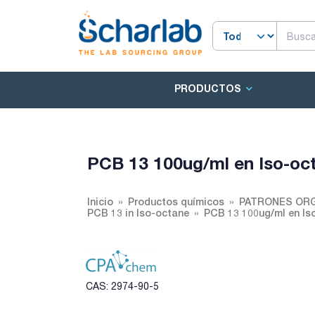
PRODUCTOS
PCB 13 100ug/ml en Iso-oc
Inicio
Productos químicos
PATRONES ORG
PCB 13 in Iso-octane
PCB 13 100ug/ml en Is
CAS: 2974-90-5