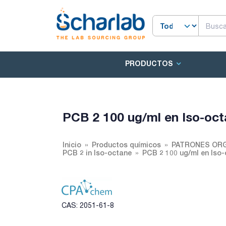
PRODUCTOS
PCB 2 100 ug/ml en Iso-oc
Inicio
Productos químicos
PATRONES ORG
PCB 2 in Iso-octane
PCB 2 100 ug/ml en Iso
CAS: 2051-61-8