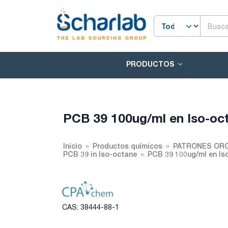
PRODUCTOS
PCB 39 100ug/ml en Iso-oc
Inicio
Productos químicos
PATRONES ORG
PCB 39 in Iso-octane
PCB 39 100ug/ml en Is
CAS: 38444-88-1