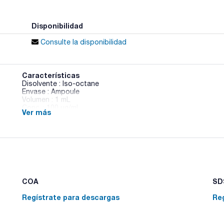
Disponibilidad
Consulte la disponibilidad
Características
Disolvente : Iso-octane
Envase : Ampoule
Volumen : 1 mL
Conc. : 100 ug/ml
Ver más
CAS : [38444-88-1]
PCB 39 in Iso-octane
COA
SDS
Regístrate para descargas
Re