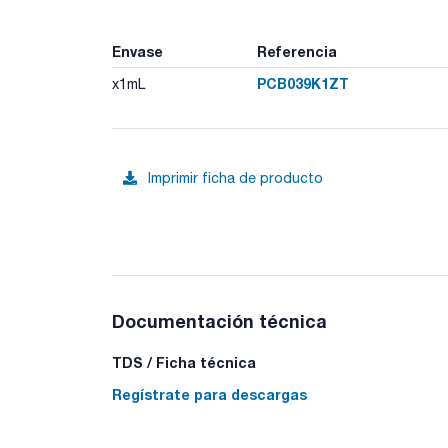
Envase
Referencia
PCB039K1ZT
x1mL
Imprimir ficha de producto
Documentación técnica
TDS / Ficha técnica
Regístrate para descargas