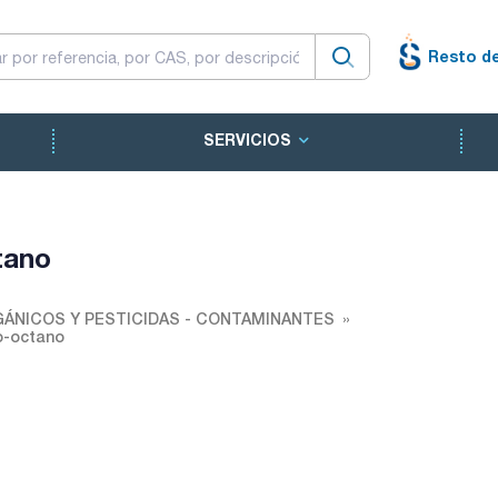
Resto d
SERVICIOS
tano
ÁNICOS Y PESTICIDAS - CONTAMINANTES
o-octano