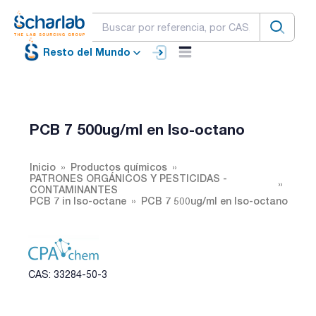
Resto del Mundo
PCB 7 500ug/ml en Iso-octano
Inicio
Productos químicos
PATRONES ORGÁNICOS Y PESTICIDAS -
CONTAMINANTES
PCB 7 in Iso-octane
PCB 7 500ug/ml en Iso-octano
CAS: 33284-50-3