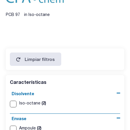
PCB 97 in Iso-octane
Limpiar filtros
Características
Disolvente
(2)
Iso-octane
Envase
(2)
Ampoule