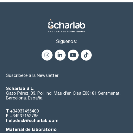
Síguenos:
Suscríbete a la Newsletter
Scharlab S.L.
Gato Pérez, 33. Pol. Ind. Mas d’en Cisa E08181 Sentmenat,
Barcelona, España
T
+34937456400
F
+34937152765
helpdesk@scharlab.com
Material de laboratorio