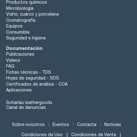
Productos químicos
Microbiología
Vidrio, cuarzo y porcelana
Cromatografía
Equipos
Consumible
Seguridad e higiene
Documentación
Publicaciones
Videos
FAQ
Fichas técnicas - TDS
Hojas de seguridad - SDS
Certificados de análisis - COA
Aplicaciones
Scharlau leathergoods
Canal de denuncias
Sobre nosotros
Eventos
Contacta
Noticias
Condiciones de Uso
Condiciones de Venta