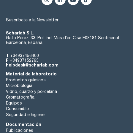
Suscríbete a la Newsletter
Scharlab S.L.
Gato Pérez, 33. Pol. Ind. Mas d’en Cisa E08181 Sentmenat,
Barcelona, España
T
+34937456400
F
+34937152765
helpdesk@scharlab.com
Material de laboratorio
Productos químicos
Microbiología
Vidrio, cuarzo y porcelana
Cromatografía
Equipos
Consumible
Seguridad e higiene
Documentación
Publicaciones