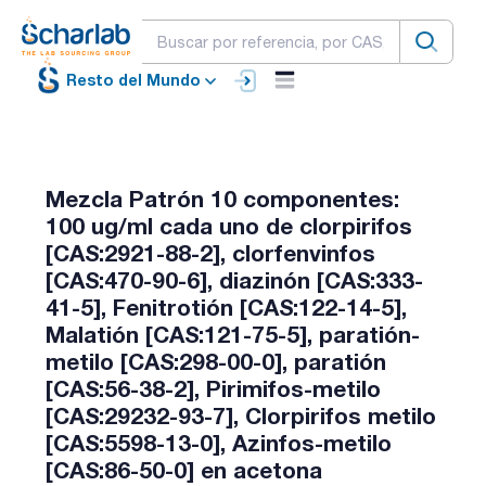
Resto del Mundo
Mezcla Patrón 10 componentes:
100 ug/ml cada uno de clorpirifos
[CAS:2921-88-2], clorfenvinfos
[CAS:470-90-6], diazinón [CAS:333-
41-5], Fenitrotión [CAS:122-14-5],
Malatión [CAS:121-75-5], paratión-
metilo [CAS:298-00-0], paratión
[CAS:56-38-2], Pirimifos-metilo
[CAS:29232-93-7], Clorpirifos metilo
[CAS:5598-13-0], Azinfos-metilo
[CAS:86-50-0] en acetona