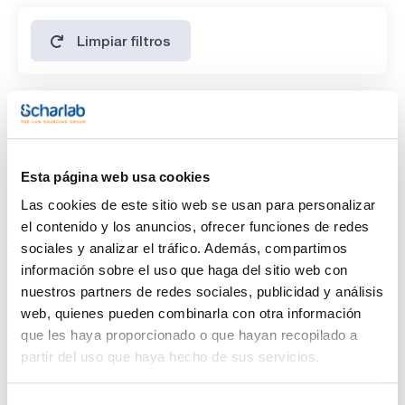
Limpiar filtros
Características
Disolvente
(1)
Esta página web usa cookies
Cyclohexane
Las cookies de este sitio web se usan para personalizar
Envase
el contenido y los anuncios, ofrecer funciones de redes
sociales y analizar el tráfico. Además, compartimos
(1)
Ampoule
información sobre el uso que haga del sitio web con
nuestros partners de redes sociales, publicidad y análisis
Volumen
web, quienes pueden combinarla con otra información
(1)
1 mL
que les haya proporcionado o que hayan recopilado a
partir del uso que haya hecho de sus servicios.