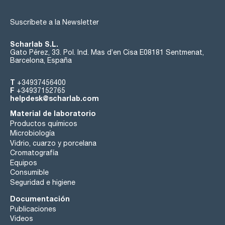
Suscríbete a la Newsletter
Scharlab S.L.
Gato Pérez, 33. Pol. Ind. Mas d’en Cisa E08181 Sentmenat,
Barcelona, España
T
+34937456400
F
+34937152765
helpdesk@scharlab.com
Material de laboratorio
Productos químicos
Microbiología
Vidrio, cuarzo y porcelana
Cromatografía
Equipos
Consumible
Seguridad e higiene
Documentación
Publicaciones
Videos