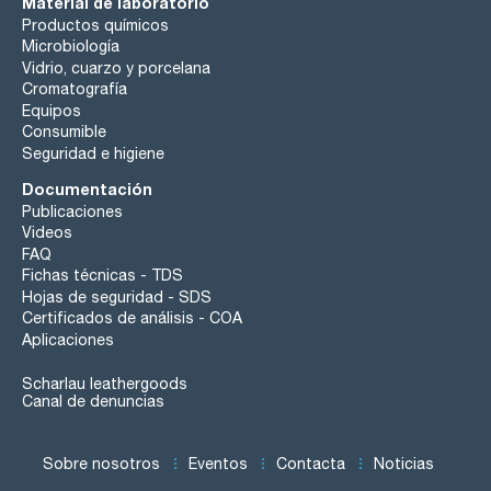
Material de laboratorio
Productos químicos
Microbiología
Vidrio, cuarzo y porcelana
Cromatografía
Equipos
Consumible
Seguridad e higiene
Documentación
Publicaciones
Videos
FAQ
Fichas técnicas - TDS
Hojas de seguridad - SDS
Certificados de análisis - COA
Aplicaciones
Scharlau leathergoods
Canal de denuncias
Sobre nosotros
Eventos
Contacta
Noticias