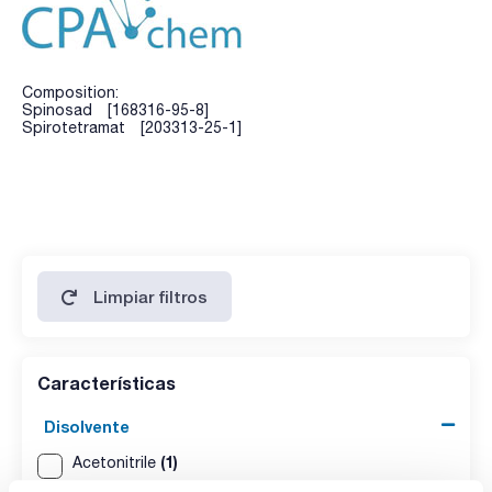
Composition:
Spinosad [168316-95-8]
Spirotetramat [203313-25-1]
Limpiar filtros
Características
Disolvente
(1)
Acetonitrile