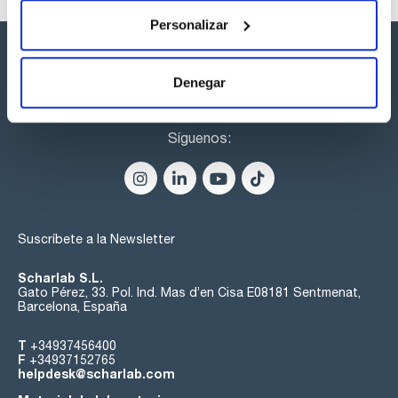
Personalizar
Denegar
Síguenos:
Suscríbete a la Newsletter
Scharlab S.L.
Gato Pérez, 33. Pol. Ind. Mas d’en Cisa E08181 Sentmenat,
Barcelona, España
T
+34937456400
F
+34937152765
helpdesk@scharlab.com