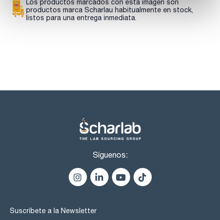
4,4'-DDT 10ug/ml [50-29-3]
Los productos marcados con esta imagen son
4,4'-DDD (TDE) 10ug/ml [72-54-8]
productos marca Scharlau habitualmente en stock,
4,4'-DDE 10ug/ml [72-55-9]
listos para una entrega inmediata.
Síguenos:
Suscríbete a la Newsletter