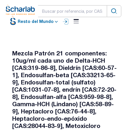
Resto del Mundo
Mezcla Patrón 21 componentes:
10ug/ml cada uno de Delta-HCH
[CAS:319-86-8], Dieldrín [CAS:60-57-
1], Endosulfan-beta [CAS:33213-65-
9], Endosulfan-total (sulfato)
[CAS:1031-07-8], endrín [CAS:72-20-
8], Endosulfan-alfa [CAS:959-98-8],
Gamma-HCH (Lindano) [CAS:58-89-
9], Heptacloro [CAS:76-44-8],
Heptacloro-endo-epóxido
[CAS:28044-83-9], Metoxicloro