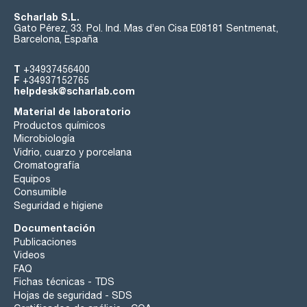
Scharlab S.L.
Gato Pérez, 33. Pol. Ind. Mas d’en Cisa E08181 Sentmenat,
Barcelona, España
T
+34937456400
F
+34937152765
helpdesk@scharlab.com
Material de laboratorio
Productos químicos
Microbiología
Vidrio, cuarzo y porcelana
Cromatografía
Equipos
Consumible
Seguridad e higiene
Documentación
Publicaciones
Videos
FAQ
Fichas técnicas - TDS
Hojas de seguridad - SDS