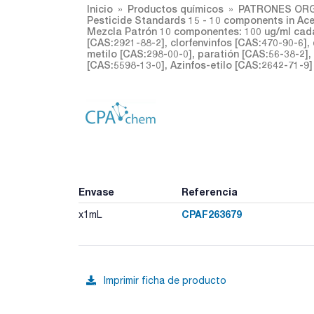
Inicio
Productos químicos
PATRONES ORG
Pesticide Standards 15 - 10 components in Ac
Mezcla Patrón 10 componentes: 100 ug/ml cada 
[CAS:2921-88-2], clorfenvinfos [CAS:470-90-6], 
metilo [CAS:298-00-0], paratión [CAS:56-38-2], 
[CAS:5598-13-0], Azinfos-etilo [CAS:2642-71-9
Envase
Referencia
CPAF263679
x1mL
Imprimir ficha de producto