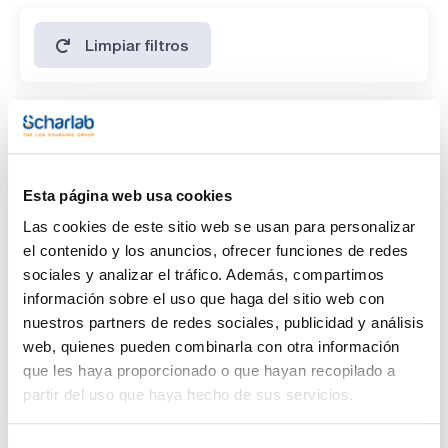
Limpiar filtros
Características
Disolvente
(1)
Esta página web usa cookies
Cyclohexane
Las cookies de este sitio web se usan para personalizar
Envase
el contenido y los anuncios, ofrecer funciones de redes
sociales y analizar el tráfico. Además, compartimos
(1)
Ampoule
información sobre el uso que haga del sitio web con
nuestros partners de redes sociales, publicidad y análisis
Volumen
web, quienes pueden combinarla con otra información
(1)
1 mL
que les haya proporcionado o que hayan recopilado a
partir del uso que haya hecho de sus servicios.