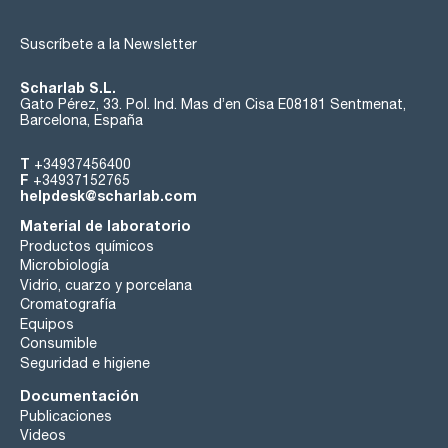
Suscríbete a la Newsletter
Scharlab S.L.
Gato Pérez, 33. Pol. Ind. Mas d’en Cisa E08181 Sentmenat,
Barcelona, España
T
+34937456400
F
+34937152765
helpdesk@scharlab.com
Material de laboratorio
Productos químicos
Microbiología
Vidrio, cuarzo y porcelana
Cromatografía
Equipos
Consumible
Seguridad e higiene
Documentación
Publicaciones
Videos