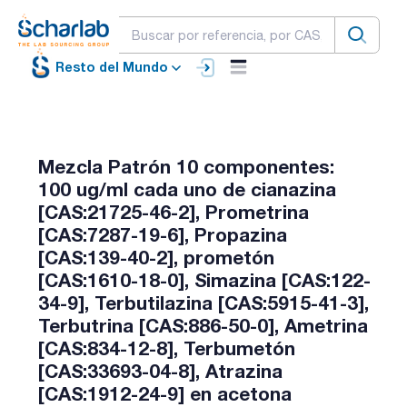
Resto del Mundo
Mezcla Patrón 10 componentes:
100 ug/ml cada uno de cianazina
[CAS:21725-46-2], Prometrina
[CAS:7287-19-6], Propazina
[CAS:139-40-2], prometón
[CAS:1610-18-0], Simazina [CAS:122-
34-9], Terbutilazina [CAS:5915-41-3],
Terbutrina [CAS:886-50-0], Ametrina
[CAS:834-12-8], Terbumetón
[CAS:33693-04-8], Atrazina
[CAS:1912-24-9] en acetona