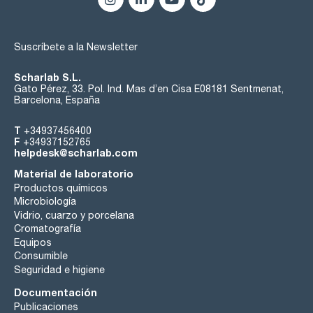
Suscríbete a la Newsletter
Scharlab S.L.
Gato Pérez, 33. Pol. Ind. Mas d’en Cisa E08181 Sentmenat,
Barcelona, España
T
+34937456400
F
+34937152765
helpdesk@scharlab.com
Material de laboratorio
Productos químicos
Microbiología
Vidrio, cuarzo y porcelana
Cromatografía
Equipos
Consumible
Seguridad e higiene
Documentación
Publicaciones