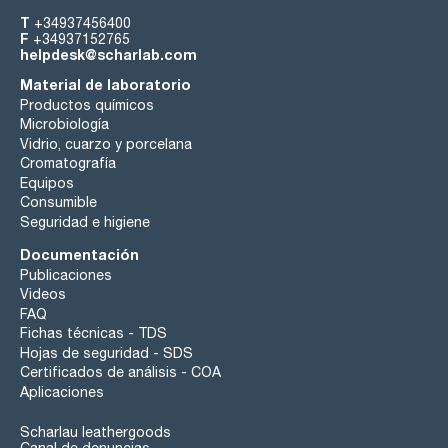
T
+34937456400
F
+34937152765
helpdesk@scharlab.com
Material de laboratorio
Productos químicos
Microbiología
Vidrio, cuarzo y porcelana
Cromatografía
Equipos
Consumible
Seguridad e higiene
Documentación
Publicaciones
Videos
FAQ
Fichas técnicas - TDS
Hojas de seguridad - SDS
Certificados de análisis - COA
Aplicaciones
Scharlau leathergoods