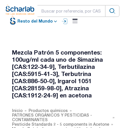
Resto del Mundo
Mezcla Patrón 5 componentes:
100ug/ml cada uno de Simazina
[CAS:122-34-9], Terbutilazina
[CAS:5915-41-3], Terbutrina
[CAS:886-50-0], Irgarol 1051
[CAS:28159-98-0], Atrazina
[CAS:1912-24-9] en acetona
Inicio
Productos químicos
PATRONES ORGÁNICOS Y PESTICIDAS -
CONTAMINANTES
Pesticide Standards 2 - 5 components in Acetone