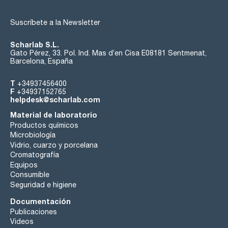
Suscríbete a la Newsletter
Scharlab S.L.
Gato Pérez, 33. Pol. Ind. Mas d’en Cisa E08181 Sentmenat,
Barcelona, España
T
+34937456400
F
+34937152765
helpdesk@scharlab.com
Material de laboratorio
Productos químicos
Microbiología
Vidrio, cuarzo y porcelana
Cromatografía
Equipos
Consumible
Seguridad e higiene
Documentación
Publicaciones
Videos