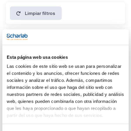
Limpiar filtros
Características
Disolvente
(1)
Esta página web usa cookies
Cyclohexane
Las cookies de este sitio web se usan para personalizar
Envase
el contenido y los anuncios, ofrecer funciones de redes
sociales y analizar el tráfico. Además, compartimos
(1)
Ampoule
información sobre el uso que haga del sitio web con
nuestros partners de redes sociales, publicidad y análisis
Volumen
web, quienes pueden combinarla con otra información
(1)
1 mL
que les haya proporcionado o que hayan recopilado a
partir del uso que haya hecho de sus servicios.