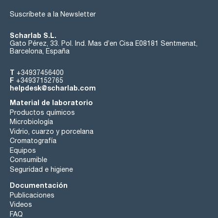
Suscríbete a la Newsletter
Scharlab S.L.
Gato Pérez, 33. Pol. Ind. Mas d’en Cisa E08181 Sentmenat,
Barcelona, España
T
+34937456400
F
+34937152765
helpdesk@scharlab.com
Material de laboratorio
Productos químicos
Microbiología
Vidrio, cuarzo y porcelana
Cromatografía
Equipos
Consumible
Seguridad e higiene
Documentación
Publicaciones
Videos
FAQ