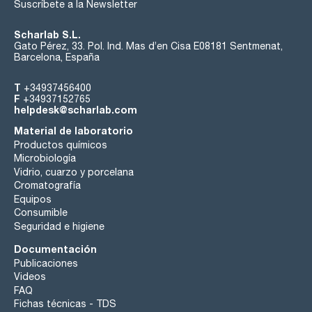
Suscríbete a la Newsletter
Scharlab S.L.
Gato Pérez, 33. Pol. Ind. Mas d’en Cisa E08181 Sentmenat,
Barcelona, España
T
+34937456400
F
+34937152765
helpdesk@scharlab.com
Material de laboratorio
Productos químicos
Microbiología
Vidrio, cuarzo y porcelana
Cromatografía
Equipos
Consumible
Seguridad e higiene
Documentación
Publicaciones
Videos
FAQ
Fichas técnicas - TDS