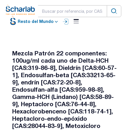
Resto del Mundo
Mezcla Patrón 22 componentes:
100ug/ml cada uno de Delta-HCH
[CAS:319-86-8], Dieldrín [CAS:60-57-
1], Endosulfan-beta [CAS:33213-65-
9], endrín [CAS:72-20-8],
Endosulfan-alfa [CAS:959-98-8],
Gamma-HCH (Lindano) [CAS:58-89-
9], Heptacloro [CAS:76-44-8],
Hexaclorobenceno [CAS:118-74-1],
Heptacloro-endo-epóxido
[CAS:28044-83-9], Metoxicloro