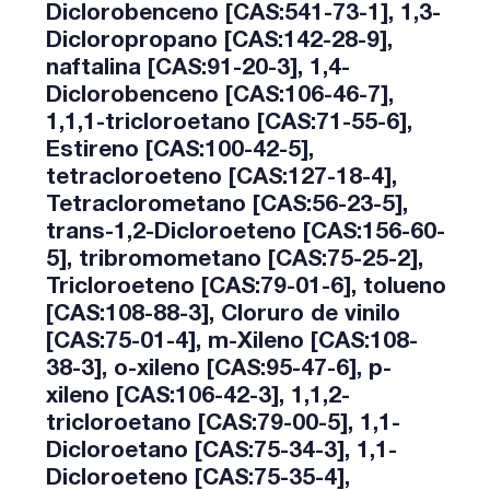
Diclorobenceno [CAS:541-73-1], 1,3-
Dicloropropano [CAS:142-28-9],
naftalina [CAS:91-20-3], 1,4-
Diclorobenceno [CAS:106-46-7],
1,1,1-tricloroetano [CAS:71-55-6],
Estireno [CAS:100-42-5],
tetracloroeteno [CAS:127-18-4],
Tetraclorometano [CAS:56-23-5],
trans-1,2-Dicloroeteno [CAS:156-60-
5], tribromometano [CAS:75-25-2],
Tricloroeteno [CAS:79-01-6], tolueno
[CAS:108-88-3], Cloruro de vinilo
[CAS:75-01-4], m-Xileno [CAS:108-
38-3], o-xileno [CAS:95-47-6], p-
xileno [CAS:106-42-3], 1,1,2-
tricloroetano [CAS:79-00-5], 1,1-
Dicloroetano [CAS:75-34-3], 1,1-
Dicloroeteno [CAS:75-35-4],