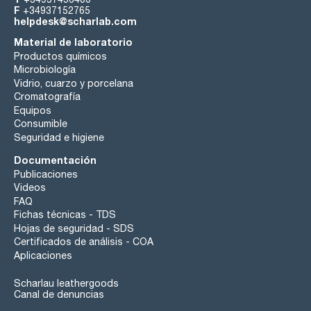
F
+34937152765
helpdesk@scharlab.com
Material de laboratorio
Productos químicos
Microbiología
Vidrio, cuarzo y porcelana
Cromatografía
Equipos
Consumible
Seguridad e higiene
Documentación
Publicaciones
Videos
FAQ
Fichas técnicas - TDS
Hojas de seguridad - SDS
Certificados de análisis - COA
Aplicaciones
Scharlau leathergoods
Canal de denuncias