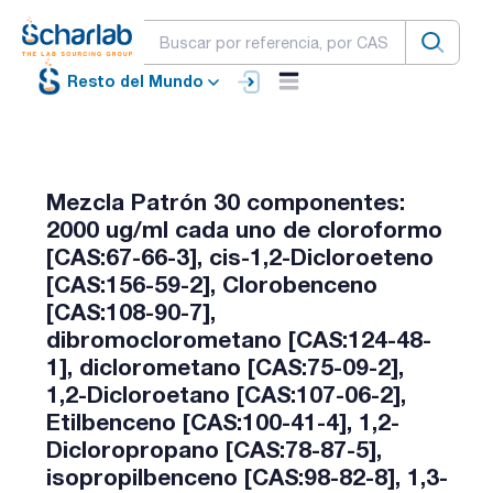
Resto del Mundo
Mezcla Patrón 30 componentes:
2000 ug/ml cada uno de cloroformo
[CAS:67-66-3], cis-1,2-Dicloroeteno
[CAS:156-59-2], Clorobenceno
[CAS:108-90-7],
dibromoclorometano [CAS:124-48-
1], diclorometano [CAS:75-09-2],
1,2-Dicloroetano [CAS:107-06-2],
Etilbenceno [CAS:100-41-4], 1,2-
Dicloropropano [CAS:78-87-5],
isopropilbenceno [CAS:98-82-8], 1,3-