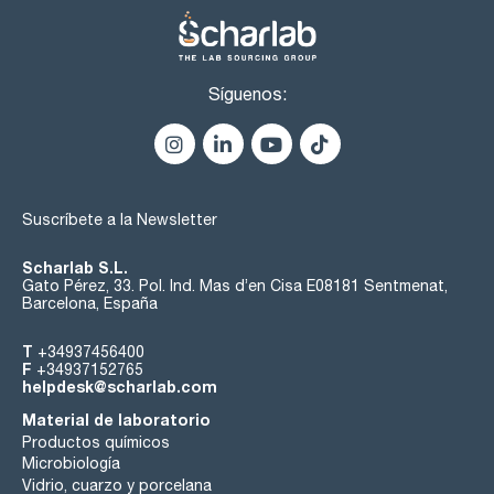
Síguenos:
Suscríbete a la Newsletter
Scharlab S.L.
Gato Pérez, 33. Pol. Ind. Mas d’en Cisa E08181 Sentmenat,
Barcelona, España
T
+34937456400
F
+34937152765
helpdesk@scharlab.com
Material de laboratorio
Productos químicos
Microbiología
Vidrio, cuarzo y porcelana