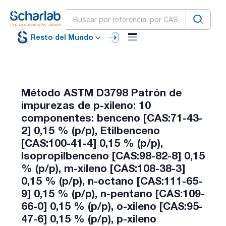
Resto del Mundo
Método ASTM D3798 Patrón de
impurezas de p-xileno: 10
componentes: benceno [CAS:71-43-
2] 0,15 % (p/p), Etilbenceno
[CAS:100-41-4] 0,15 % (p/p),
Isopropilbenceno [CAS:98-82-8] 0,15
% (p/p), m-xileno [CAS:108-38-3]
0,15 % (p/p), n-octano [CAS:111-65-
9] 0,15 % (p/p), n-pentano [CAS:109-
66-0] 0,15 % (p/p), o-xileno [CAS:95-
47-6] 0,15 % (p/p), p-xileno