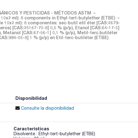
ÁNICOS Y PESTICIDAS - MÉTODOS ASTM
10x2 ml): 8 components in Ethyl-tert-butylether (ETBE)
10x2 ml): 8 componentes: sec-butil etil éter [CAS:2679-
meros) [CAS:25167-70-8] 0,5 % (p/p), Etanol [CAS:64-17-5]
, Metanol [CAS:67-56-1] 0,1 % (p/p), Metil-terc.butiléter
CAS:994-05-8] 1 % (p/p) en Etil-terc-butiléter (ETBE)
Disponibilidad
Consulte la disponibilidad
Características
Disolvente : Ethyl-tert-butylether (ETBE)