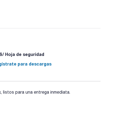
-05-8]
/ Hoja de seguridad
gístrate para descargas
listos para una entrega inmediata.