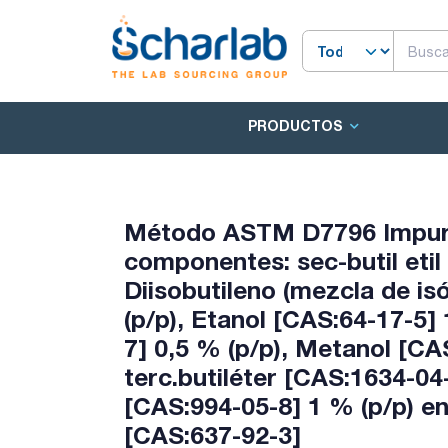
PRODUCTOS
Método ASTM D7796 Impurez
componentes: sec-butil etil
Diisobutileno (mezcla de i
(p/p), Etanol [CAS:64-17-5]
7] 0,5 % (p/p), Metanol [CAS
terc.butiléter [CAS:1634-04-
[CAS:994-05-8] 1 % (p/p) en 
[CAS:637-92-3]