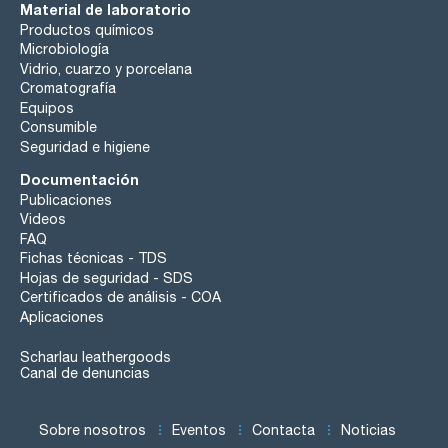
Material de laboratorio
Productos químicos
Microbiología
Vidrio, cuarzo y porcelana
Cromatografía
Equipos
Consumible
Seguridad e higiene
Documentación
Publicaciones
Videos
FAQ
Fichas técnicas - TDS
Hojas de seguridad - SDS
Certificados de análisis - COA
Aplicaciones
Scharlau leathergoods
Canal de denuncias
Sobre nosotros
Eventos
Contacta
Noticias