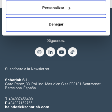
Personalizar
Denegar
Síguenos:
Suscríbete a la Newsletter
Scharlab S.L.
Gato Pérez, 33. Pol. Ind. Mas d’en Cisa E08181 Sentmenat,
Barcelona, España
T
+34937456400
F
+34937152765
helpdesk@scharlab.com