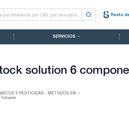
Resto d
SERVICIOS
ock solution 6 componen
NICOS Y PESTICIDAS - MÉTODOS EN
 Toluene