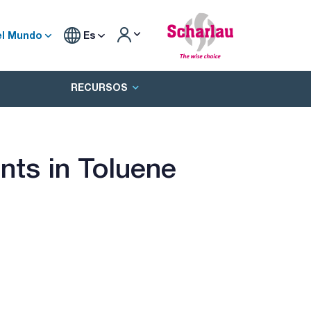
el Mundo
Es
RECURSOS
ts in Toluene