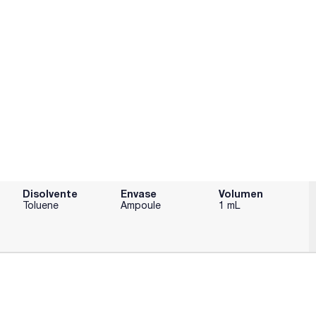
Disolvente
Envase
Volumen
Toluene
Ampoule
1 mL