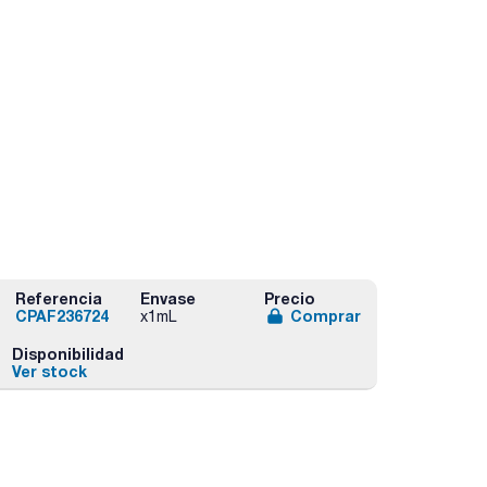
Referencia
Envase
Precio
CPAF236724
Comprar
x1mL
Disponibilidad
Ver stock