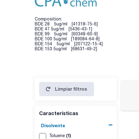
Composition:
BDE 28 5ug/ml [41318-75-6]
BDE 47 5ug/ml [5436-43-1]
BDE 99 5ug/ml [60348-60-9]
BDE 100 5ug/ml [189084-64-8]
BDE 154 5ug/ml [207122-15-4]
BDE 153 5ug/ml [68631-49-2]
Limpiar filtros
Características
Disolvente
(1)
Toluene