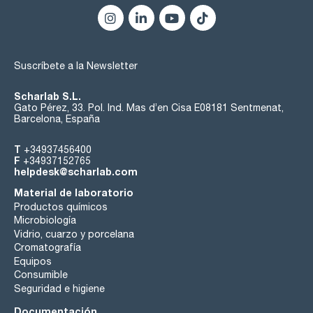
Suscríbete a la Newsletter
Scharlab S.L.
Gato Pérez, 33. Pol. Ind. Mas d’en Cisa E08181 Sentmenat,
Barcelona, España
T
+34937456400
F
+34937152765
helpdesk@scharlab.com
Material de laboratorio
Productos químicos
Microbiología
Vidrio, cuarzo y porcelana
Cromatografía
Equipos
Consumible
Seguridad e higiene
Documentación