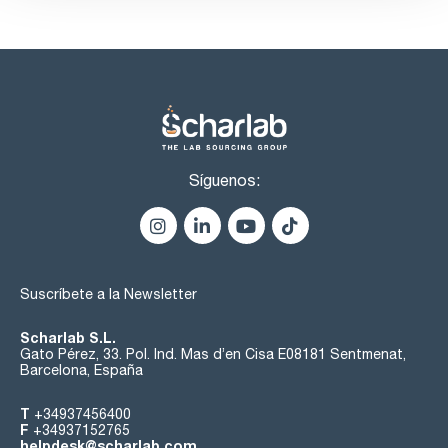
Síguenos:
Suscríbete a la Newsletter
Scharlab S.L.
Gato Pérez, 33. Pol. Ind. Mas d’en Cisa E08181 Sentmenat,
Barcelona, España
T
+34937456400
F
+34937152765
helpdesk@scharlab.com