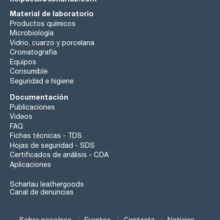
Material de laboratorio
Productos químicos
Microbiología
Vidrio, cuarzo y porcelana
Cromatografía
Equipos
Consumible
Seguridad e higiene
Documentación
Publicaciones
Videos
FAQ
Fichas técnicas - TDS
Hojas de seguridad - SDS
Certificados de análisis - COA
Aplicaciones
Scharlau leathergoods
Canal de denuncias
Sobre nosotros
Eventos
Contacta
Noticias