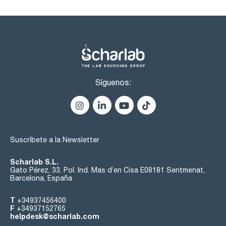
Síguenos:
Suscríbete a la Newsletter
Scharlab S.L.
Gato Pérez, 33. Pol. Ind. Mas d’en Cisa E08181 Sentmenat,
Barcelona, España
T
+34937456400
F
+34937152765
helpdesk@scharlab.com