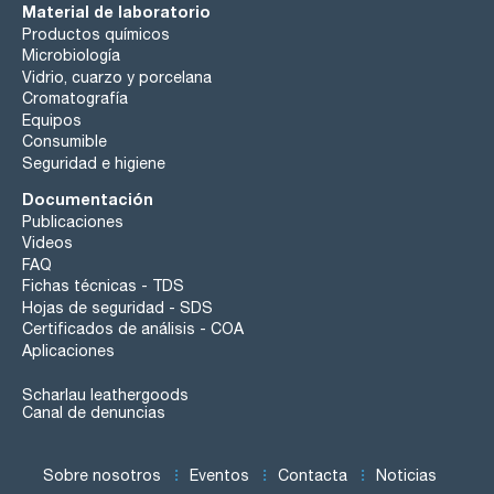
Material de laboratorio
Productos químicos
Microbiología
Vidrio, cuarzo y porcelana
Cromatografía
Equipos
Consumible
Seguridad e higiene
Documentación
Publicaciones
Videos
FAQ
Fichas técnicas - TDS
Hojas de seguridad - SDS
Certificados de análisis - COA
Aplicaciones
Scharlau leathergoods
Canal de denuncias
Sobre nosotros
Eventos
Contacta
Noticias