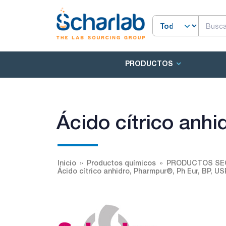
PRODUCTOS
Ácido cítrico anh
Inicio
Productos químicos
PRODUCTOS SE
Ácido cítrico anhidro, Pharmpur®, Ph Eur, BP, US