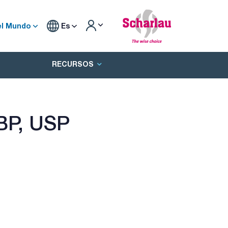
el Mundo
Es
RECURSOS
 BP, USP