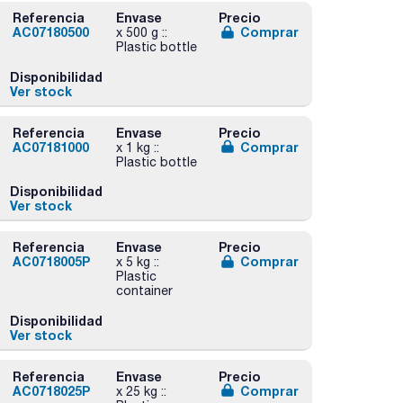
Referencia
Envase
Precio
AC07180500
Comprar
x 500 g ::
Plastic bottle
Disponibilidad
Ver stock
Referencia
Envase
Precio
AC07181000
Comprar
x 1 kg ::
Plastic bottle
Disponibilidad
Ver stock
Referencia
Envase
Precio
AC0718005P
Comprar
x 5 kg ::
Plastic
container
Disponibilidad
Ver stock
Referencia
Envase
Precio
AC0718025P
Comprar
x 25 kg ::