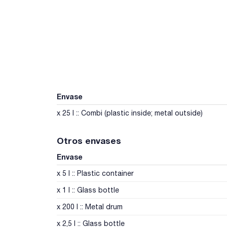
Envase
x 25 l :: Combi (plastic inside; metal outside)
Otros envases
Envase
x 5 l :: Plastic container
x 1 l :: Glass bottle
x 200 l :: Metal drum
x 2,5 l :: Glass bottle