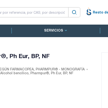
Resto d
SERVICIOS
r®, Ph Eur, BP, NF
EGÚN FARMACOPEA, PHARMPUR® - MONOGRAFÍA
Alcohol bencílico, Pharmpur®, Ph Eur, BP, NF