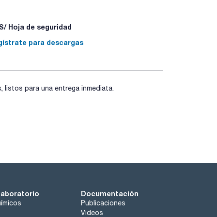
/ Hoja de seguridad
gístrate para descargas
40 - P501a
listos para una entrega inmediata.
laboratorio
Documentación
ímicos
Publicaciones
Videos