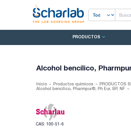
PRODUCTOS
Alcohol bencílico, Pharmpu
Inicio
Productos químicos
PRODUCTOS S
Alcohol bencílico, Pharmpur®, Ph Eur, BP, NF
CAS: 100-51-6