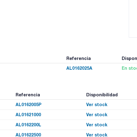
Referencia
Dispon
AL0162025A
En sto
Referencia
Disponibilidad
AL0162005P
Ver stock
AL01621000
Ver stock
AL0162200L
Ver stock
AL01622500
Ver stock