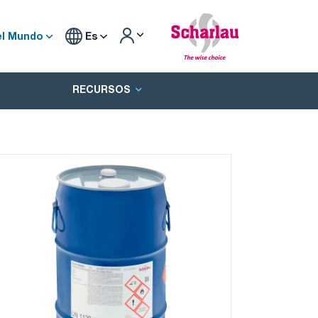
el Mundo
Es
RECURSOS