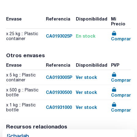
Envase
Referencia
Disponibilidad
Mi
Precio
x 25 kg :: Plastic
CA0193025P
En stock
Comprar
container
Otros envases
Envase
Referencia
Disponibilidad
PVP
x 5 kg :: Plastic
CA0193005P
Ver stock
Comprar
container
x 500 g :: Plastic
CA01930500
Ver stock
Comprar
bottle
x 1 kg :: Plastic
CA01931000
Ver stock
Comprar
bottle
Recursos relacionados