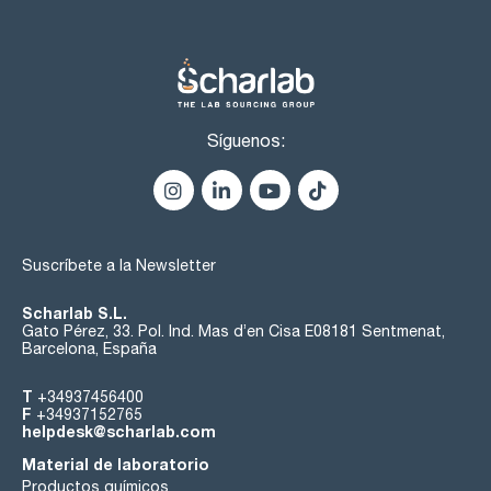
Síguenos:
Suscríbete a la Newsletter
Scharlab S.L.
Gato Pérez, 33. Pol. Ind. Mas d’en Cisa E08181 Sentmenat,
Barcelona, España
T
+34937456400
F
+34937152765
helpdesk@scharlab.com
Material de laboratorio
Productos químicos