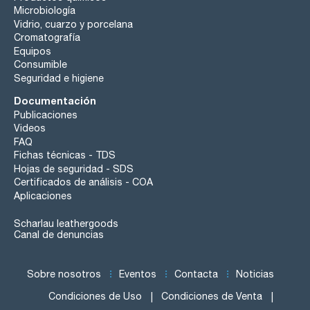
Microbiología
Vidrio, cuarzo y porcelana
Cromatografía
Equipos
Consumible
Seguridad e higiene
Documentación
Publicaciones
Videos
FAQ
Fichas técnicas - TDS
Hojas de seguridad - SDS
Certificados de análisis - COA
Aplicaciones
Scharlau leathergoods
Canal de denuncias
Sobre nosotros
Eventos
Contacta
Noticias
Condiciones de Uso
Condiciones de Venta