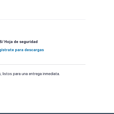
/ Hoja de seguridad
gístrate para descargas
listos para una entrega inmediata.
05 - P501a