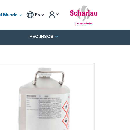
el Mundo
Es
RECURSOS