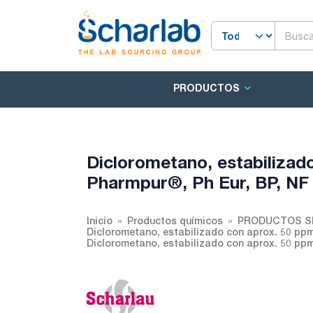
PRODUCTOS
Diclorometano, estabilizad
Pharmpur®, Ph Eur, BP, NF
Inicio
Productos químicos
PRODUCTOS S
Diclorometano, estabilizado con aprox. 50 ppm
Diclorometano, estabilizado con aprox. 50 ppm