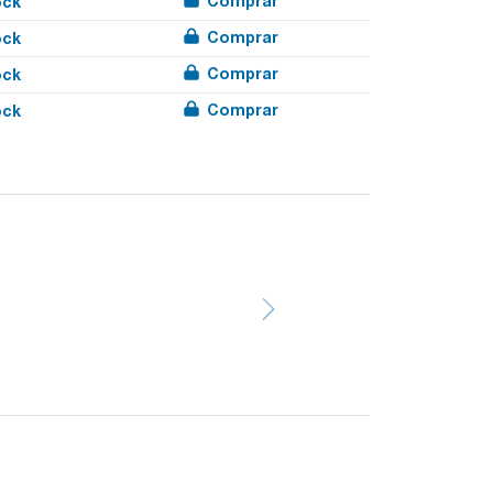
Comprar
ock
Comprar
ock
Comprar
ock
Comprar
ock