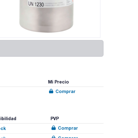
Mi Precio
Comprar
ibilidad
PVP
Comprar
ock