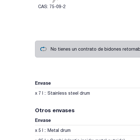
CAS: 75-09-2
No tienes un contrato de bidones retornabl
Envase
x 7 l :: Stainless steel drum
Otros envases
Envase
x 5 l :: Metal drum