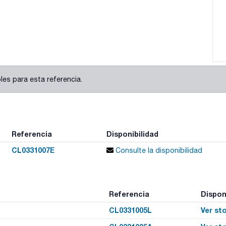
es para esta referencia.
Referencia
Disponibilidad
CL0331007E
Consulte la disponibilidad
Referencia
Dispon
CL0331005L
Ver st