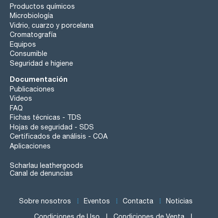
Productos químicos
Microbiología
Vidrio, cuarzo y porcelana
Cromatografía
Equipos
Consumible
Seguridad e higiene
Documentación
Publicaciones
Videos
FAQ
Fichas técnicas - TDS
Hojas de seguridad - SDS
Certificados de análisis - COA
Aplicaciones
Scharlau leathergoods
Canal de denuncias
Sobre nosotros
Eventos
Contacta
Noticias
Condiciones de Uso
Condiciones de Venta