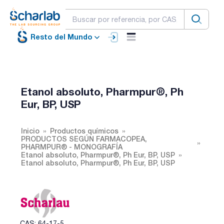
Resto del Mundo
Etanol absoluto, Pharmpur®, Ph
Eur, BP, USP
Inicio
Productos químicos
PRODUCTOS SEGÚN FARMACOPEA,
PHARMPUR® - MONOGRAFÍA
Etanol absoluto, Pharmpur®, Ph Eur, BP, USP
Etanol absoluto, Pharmpur®, Ph Eur, BP, USP
CAS: 64-17-5