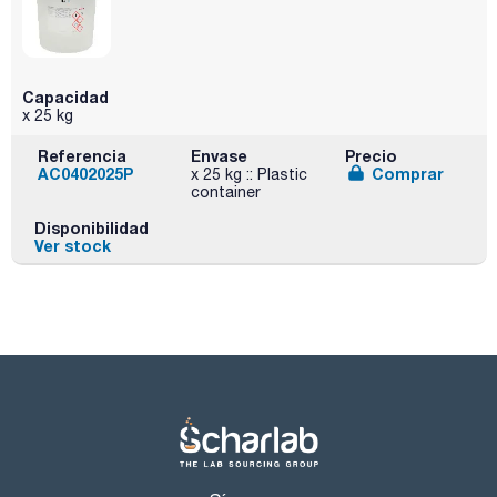
Capacidad
x 25 kg
Referencia
Envase
Precio
AC0402025P
Comprar
x 25 kg :: Plastic
container
Disponibilidad
Ver stock