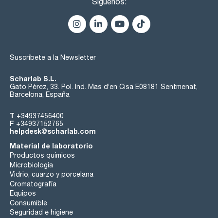
Síguenos:
Suscríbete a la Newsletter
Scharlab S.L.
Gato Pérez, 33. Pol. Ind. Mas d’en Cisa E08181 Sentmenat,
Barcelona, España
T
+34937456400
F
+34937152765
helpdesk@scharlab.com
Material de laboratorio
Productos químicos
Microbiología
Vidrio, cuarzo y porcelana
Cromatografía
Equipos
Consumible
Seguridad e higiene