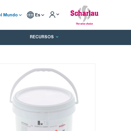
el Mundo
Es
RECURSOS