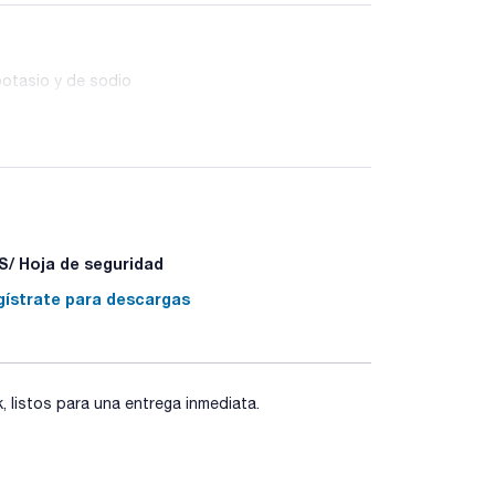
 potasio y de sodio
/ Hoja de seguridad
gístrate para descargas
listos para una entrega inmediata.