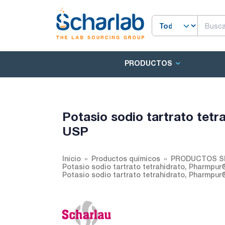
PRODUCTOS
Potasio sodio tartrato tetr
USP
Inicio
Productos químicos
PRODUCTOS S
Potasio sodio tartrato tetrahidrato, Pharmpur®
Potasio sodio tartrato tetrahidrato, Pharmpur®