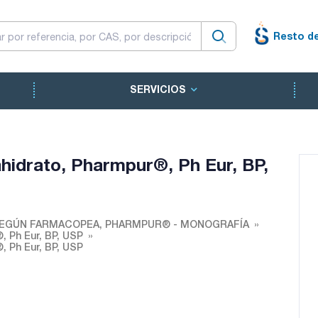
Resto d
SERVICIOS
ahidrato, Pharmpur®, Ph Eur, BP,
EGÚN FARMACOPEA, PHARMPUR® - MONOGRAFÍA
, Ph Eur, BP, USP
, Ph Eur, BP, USP