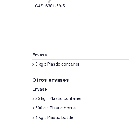
CAS: 6381-59-5
Envase
x 5 kg :: Plastic container
Otros envases
Envase
x 25 kg :: Plastic container
x 500 g :: Plastic bottle
x 1 kg :: Plastic bottle