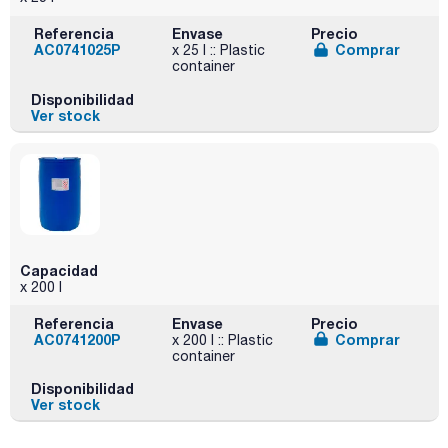
Referencia
Envase
Precio
AC0741025P
Comprar
x 25 l :: Plastic
container
Disponibilidad
Ver stock
Capacidad
x 200 l
Referencia
Envase
Precio
AC0741200P
Comprar
x 200 l :: Plastic
container
Disponibilidad
Ver stock