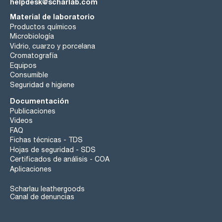
helpdesk@scharlab.com
Material de laboratorio
Productos químicos
Microbiología
Vidrio, cuarzo y porcelana
Cromatografía
Equipos
Consumible
Seguridad e higiene
Documentación
Publicaciones
Videos
FAQ
Fichas técnicas - TDS
Hojas de seguridad - SDS
Certificados de análisis - COA
Aplicaciones
Scharlau leathergoods
Canal de denuncias