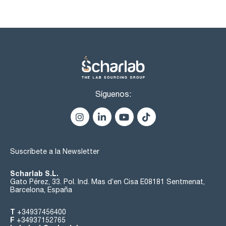
Síguenos:
Suscríbete a la Newsletter
Scharlab S.L.
Gato Pérez, 33. Pol. Ind. Mas d’en Cisa E08181 Sentmenat,
Barcelona, España
T
+34937456400
F
+34937152765