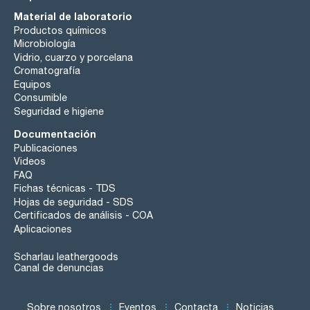
Material de laboratorio
Productos químicos
Microbiología
Vidrio, cuarzo y porcelana
Cromatografía
Equipos
Consumible
Seguridad e higiene
Documentación
Publicaciones
Videos
FAQ
Fichas técnicas - TDS
Hojas de seguridad - SDS
Certificados de análisis - COA
Aplicaciones
Scharlau leathergoods
Canal de denuncias
Sobre nosotros
Eventos
Contacta
Noticias