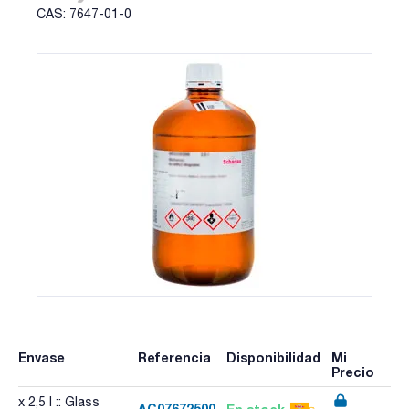
CAS: 7647-01-0
Envase
Referencia
Disponibilidad
Mi
Precio
x 2,5 l :: Glass
AC07672500