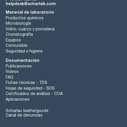
helpdesk@scharlab.com
Material de laboratorio
Productos químicos
Microbiología
Vidrio, cuarzo y porcelana
Cromatografía
Equipos
Consumible
Seguridad e higiene
Documentación
Publicaciones
Videos
FAQ
Fichas técnicas - TDS
Hojas de seguridad - SDS
Certificados de análisis - COA
Aplicaciones
Scharlau leathergoods
Canal de denuncias