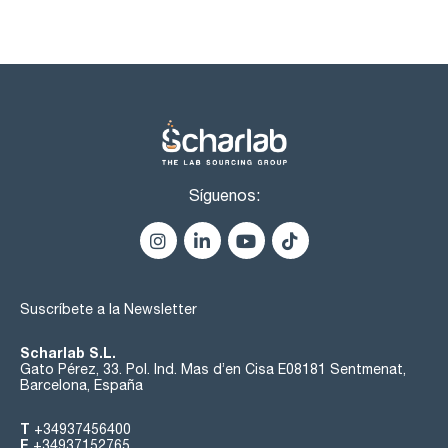
Síguenos:
Suscríbete a la Newsletter
Scharlab S.L.
Gato Pérez, 33. Pol. Ind. Mas d’en Cisa E08181 Sentmenat,
Barcelona, España
T
+34937456400
F
+34937152765