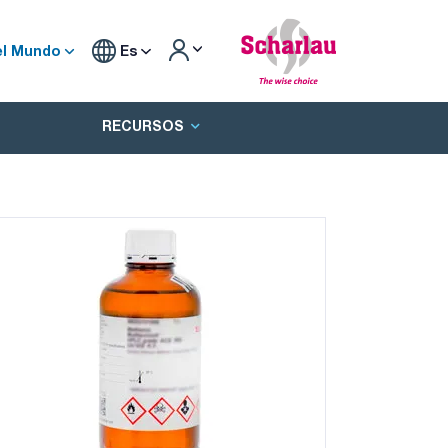
el Mundo
Es
RECURSOS