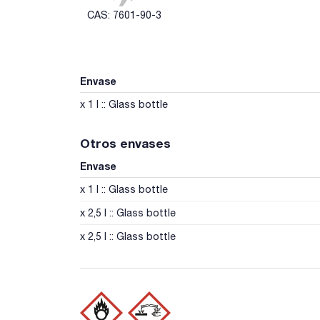
CAS: 7601-90-3
Envase
x 1 l :: Glass bottle
Otros envases
Envase
x 1 l :: Glass bottle
x 2,5 l :: Glass bottle
x 2,5 l :: Glass bottle