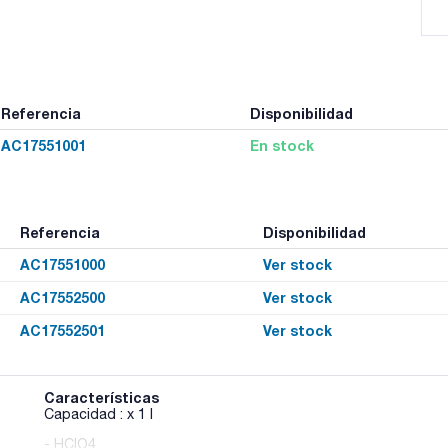
Referencia
Disponibilidad
AC17551001
En stock
Referencia
Disponibilidad
AC17551000
Ver stock
AC17552500
Ver stock
AC17552501
Ver stock
Características
Capacidad : x 1 l
- HClO4