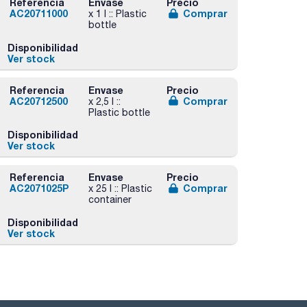
Referencia
Envase
Precio
AC20711000
Comprar
x 1 l :: Plastic
bottle
Disponibilidad
Ver stock
Referencia
Envase
Precio
AC20712500
Comprar
x 2,5 l ::
Plastic bottle
Disponibilidad
Ver stock
Referencia
Envase
Precio
AC2071025P
Comprar
x 25 l :: Plastic
container
Disponibilidad
Ver stock