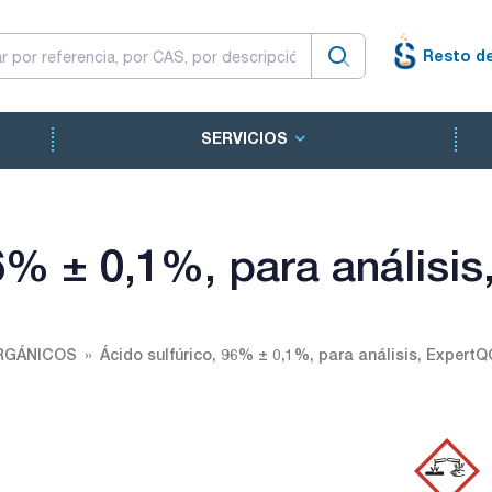
Resto d
SERVICIOS
96% ± 0,1%, para análisi
RGÁNICOS
Ácido sulfúrico, 96% ± 0,1%, para análisis, Expert