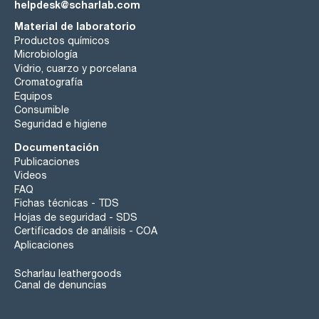
helpdesk@scharlab.com
Material de laboratorio
Productos químicos
Microbiología
Vidrio, cuarzo y porcelana
Cromatografía
Equipos
Consumible
Seguridad e higiene
Documentación
Publicaciones
Videos
FAQ
Fichas técnicas - TDS
Hojas de seguridad - SDS
Certificados de análisis - COA
Aplicaciones
Scharlau leathergoods
Canal de denuncias