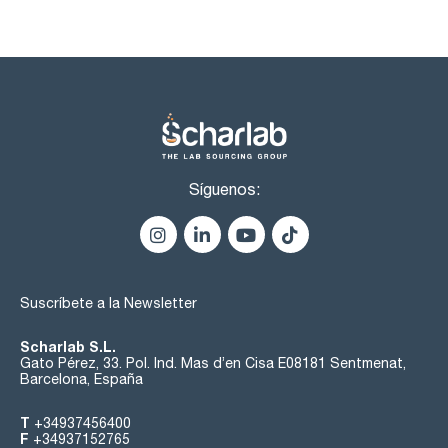
Síguenos:
Suscríbete a la Newsletter
Scharlab S.L.
Gato Pérez, 33. Pol. Ind. Mas d’en Cisa E08181 Sentmenat,
Barcelona, España
T
+34937456400
F
+34937152765