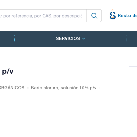
Resto d
SERVICIOS
 p/v
ORGÁNICOS
Bario cloruro, solución 10% p/v