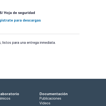
/ Hoja de seguridad
40 - P501a
gístrate para descargas
listos para una entrega inmediata.
laboratorio
Documentación
ímicos
Publicaciones
Videos