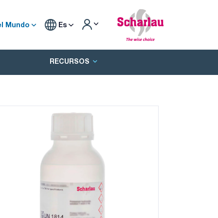
el Mundo
Es
RECURSOS