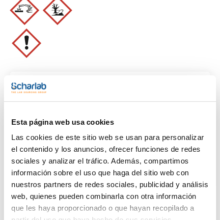
Limpiar filtros
Esta página web usa cookies
Características
Las cookies de este sitio web se usan para personalizar
Capacidad
el contenido y los anuncios, ofrecer funciones de redes
sociales y analizar el tráfico. Además, compartimos
(1)
x 1 kg
información sobre el uso que haga del sitio web con
nuestros partners de redes sociales, publicidad y análisis
web, quienes pueden combinarla con otra información
que les haya proporcionado o que hayan recopilado a
partir del uso que haya hecho de sus servicios.