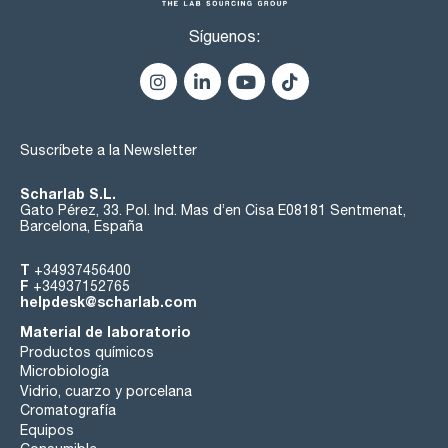
Síguenos:
Suscríbete a la Newsletter
Scharlab S.L.
Gato Pérez, 33. Pol. Ind. Mas d’en Cisa E08181 Sentmenat,
Barcelona, España
T
+34937456400
F
+34937152765
helpdesk@scharlab.com
Material de laboratorio
Productos químicos
Microbiología
Vidrio, cuarzo y porcelana
Cromatografía
Equipos