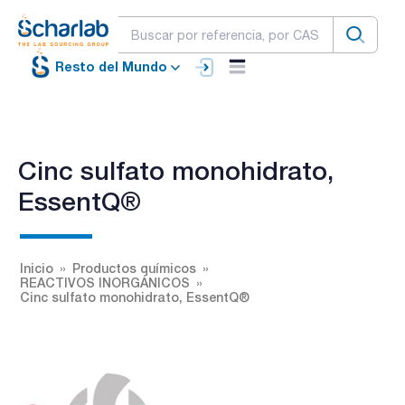
Resto del Mundo
Cinc sulfato monohidrato,
EssentQ®
Inicio
Productos químicos
REACTIVOS INORGÁNICOS
Cinc sulfato monohidrato, EssentQ®