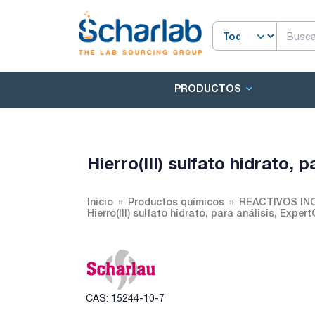
PRODUCTOS
Hierro(III) sulfato hidrato, 
Inicio
Productos químicos
REACTIVOS IN
Hierro(III) sulfato hidrato, para análisis, Exper
CAS: 15244-10-7