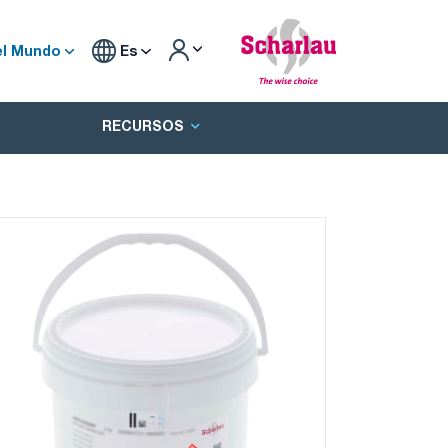
el Mundo
Es
RECURSOS