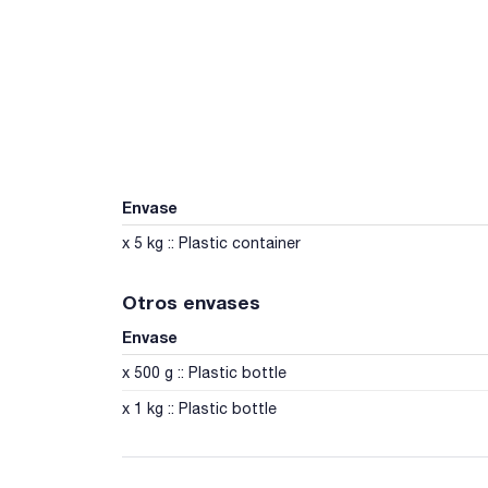
Envase
x 5 kg :: Plastic container
Otros envases
Envase
x 500 g :: Plastic bottle
x 1 kg :: Plastic bottle