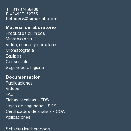
T
+34937456400
F
+34937152765
helpdesk@scharlab.com
Material de laboratorio
Productos químicos
Microbiología
Vidrio, cuarzo y porcelana
Cromatografía
Equipos
Consumible
Seguridad e higiene
Documentación
Publicaciones
Videos
FAQ
Fichas técnicas - TDS
Hojas de seguridad - SDS
Certificados de análisis - COA
Aplicaciones
Scharlau leathergoods