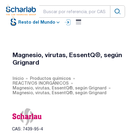
Resto del Mundo
Magnesio, virutas, EssentQ®, según
Grignard
Inicio
Productos químicos
REACTIVOS INORGÁNICOS
Magnesio, virutas, EssentQ®, según Grignard
Magnesio, virutas, EssentQ®, según Grignard
CAS: 7439-95-4