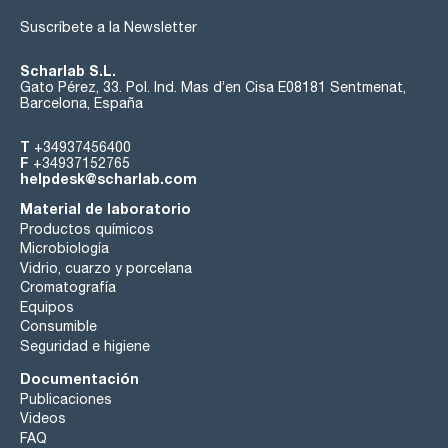
Suscríbete a la Newsletter
Scharlab S.L.
Gato Pérez, 33. Pol. Ind. Mas d’en Cisa E08181 Sentmenat,
Barcelona, España
T
+34937456400
F
+34937152765
helpdesk@scharlab.com
Material de laboratorio
Productos químicos
Microbiología
Vidrio, cuarzo y porcelana
Cromatografía
Equipos
Consumible
Seguridad e higiene
Documentación
Publicaciones
Videos
FAQ