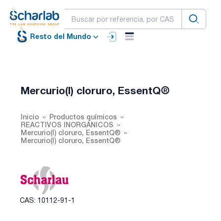
Resto del Mundo
Mercurio(I) cloruro, EssentQ®
Inicio
Productos químicos
REACTIVOS INORGÁNICOS
Mercurio(I) cloruro, EssentQ®
Mercurio(I) cloruro, EssentQ®
CAS: 10112-91-1